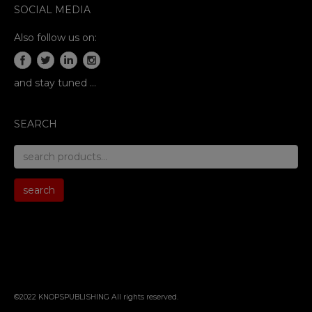
SOCIAL MEDIA
Also follow us on:
and stay tuned …
SEARCH
search
for:
search
©2022 KNOPSPUBLISHING All rights reserved
.