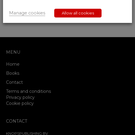
Dit werk werd ondersteund door Argenta
Manage cookies
Allow all cookies
MENU
Home
Books
Contact
Terms and conditions
Privacy policy
Cookie policy
CONTACT
KNOPSPUBLISHING BV