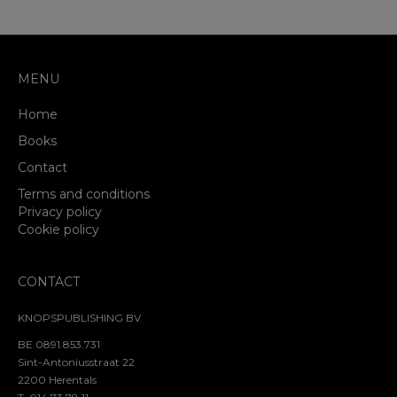
MENU
Home
Books
Contact
Terms and conditions
Privacy policy
Cookie policy
CONTACT
KNOPSPUBLISHING BV
BE 0891.853.731
Sint-Antoniusstraat 22
2200 Herentals