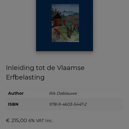
Inleiding tot de Vlaamse
Erfbelasting
Author
Rik Deblauwe
ISBN
978-9-4603-5447-2
€
215,00
6% VAT Inc.