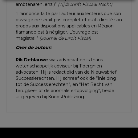
ambtenaren, enz.)”
(Tijdschrift Fiscaal Recht)
“L’annonce faite par l’auteur aux lecteurs que son
ouvrage ne serait pas complet et qu’il a limité son
propos aux dispositions applicables en Région
flamande est à négliger. L’ouvrage est
magistral.”
(Journal de Droit Fiscal)
Over de auteur
:
Rik Deblauwe
was advocaat en is thans
wetenschappelijk adviseur bij Tiberghien
advocaten. Hij is redactielid van de Nieuwsbrief
Successierechten. Hij schreef ook de “Inleiding
tot de Successierechten”, en “Het Recht van
terugkeer of de anomale erfopvolging”, beide
uitgegeven bij KnopsPublishing.