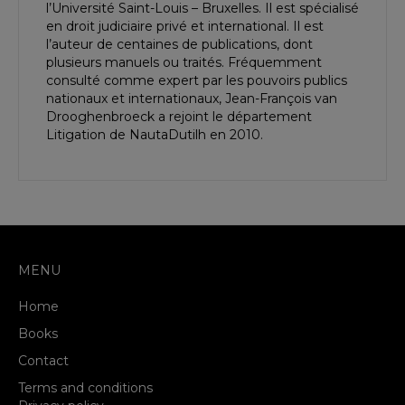
l’Université Saint-Louis – Bruxelles. Il est spécialisé
en droit judiciaire privé et international. Il est
l’auteur de centaines de publications, dont
plusieurs manuels ou traités. Fréquemment
consulté comme expert par les pouvoirs publics
nationaux et internationaux, Jean-François van
Drooghenbroeck a rejoint le département
Litigation de NautaDutilh en 2010.
MENU
Home
Books
Contact
Terms and conditions