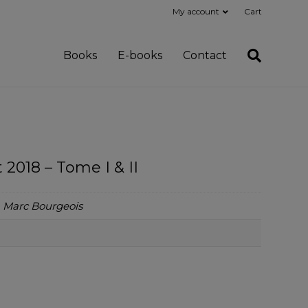
My account
Cart
Books
E-books
Contact
t 2018 – Tome I & II
, Marc Bourgeois