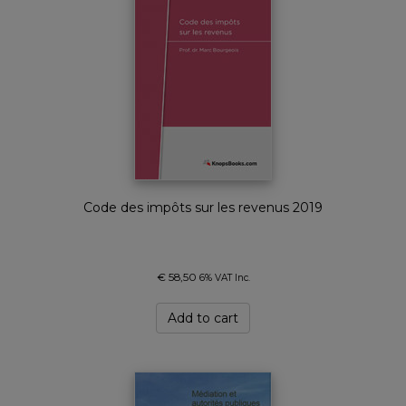
Code des impôts sur les revenus 2019
€
58,50
6% VAT Inc.
Add to cart