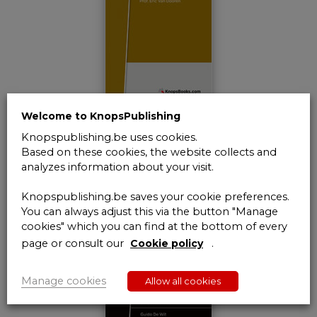
Welcome to KnopsPublishing
Douanes et accises – Recueil janvier
Knopspublishing.be uses cookies.
2019
Based on these cookies, the website collects and
analyzes information about your visit.
€
95,00
6% VAT Inc.
Knopspublishing.be saves your cookie preferences.
You can always adjust this via the button "Manage
Add to cart
cookies" which you can find at the bottom of every
page or consult our
Cookie policy
.
Manage cookies
Allow all cookies