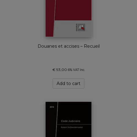
Douanes et accises – Recueil
€
93,00
6% VAT Inc.
Add to cart