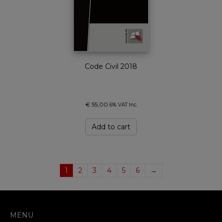
Code Civil 2018
€
55,00
6% VAT Inc.
Add to cart
1
2
3
4
5
6
→
MENU