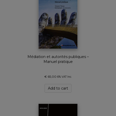
Médiation et autorités publiques –
Manuel pratique
€
65,00
6% VAT Inc.
Add to cart