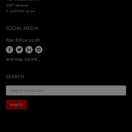
4537 Verlaine
T. 0473 80 45 44
SOCIAL MEDIA
Also follow us on:
and stay tuned …
SEARCH
search
for:
search