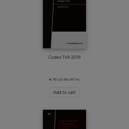
Codex TVA 2019
€
119,00
6% VAT Inc.
Add to cart