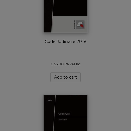
Code Judiciaire 2018
€
55,00
6% VAT Inc.
Add to cart