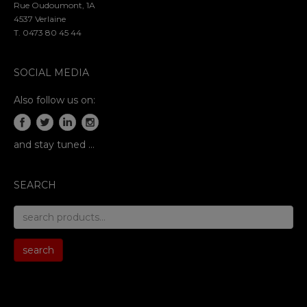
Rue Oudoumont, 1A
4537 Verlaine
T. 0473 80 45 44
SOCIAL MEDIA
Also follow us on:
and stay tuned …
SEARCH
search
for:
search