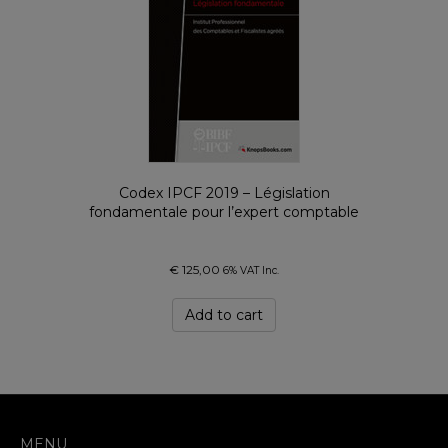
Codex IPCF 2019 – Législation
fondamentale pour l’expert comptable
€
125,00
6% VAT Inc.
Add to cart
MENU