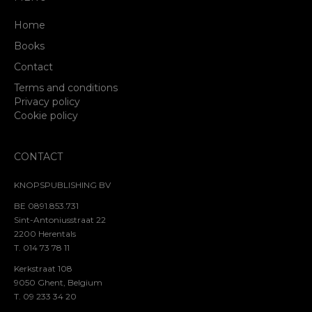
Home
Books
Contact
Terms and conditions
Privacy policy
Cookie policy
CONTACT
KNOPSPUBLISHING BV
BE 0891.853.731
Sint-Antoniusstraat 22
2200 Herentals
T. 014 73 78 11
Kerkstraat 108
9050 Ghent, Belgium
T. 09 233 34 20