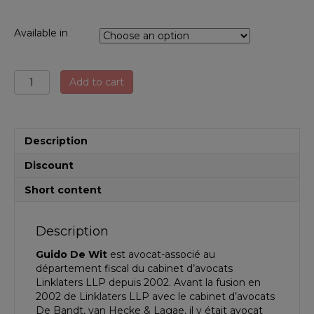
Available in
Codex
Add to cart
TVA
2019
quantity
Description
Discount
Short content
Description
Guido De Wit
est avocat-associé au
département fiscal du cabinet d’avocats
Linklaters LLP depuis 2002. Avant la fusion en
2002 de Linklaters LLP avec le cabinet d’avocats
De Bandt, van Hecke & Lagae, il y était avocat