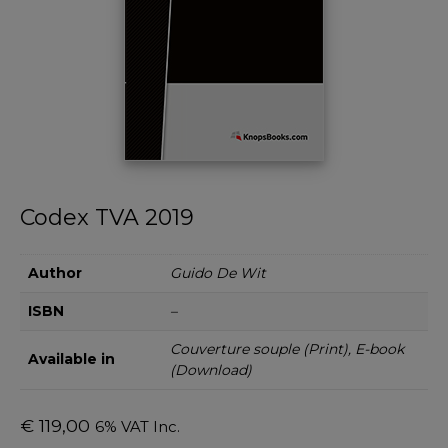
Codex TVA 2019
Author
Guido De Wit
ISBN
–
Couverture souple (Print), E-book
Available in
(Download)
€
119,00
6% VAT Inc.