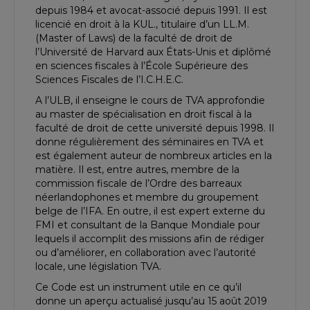
depuis 1984 et avocat-associé depuis 1991. Il est
licencié en droit à la KUL., titulaire d’un LL.M.
(Master of Laws) de la faculté de droit de
l’Université de Harvard aux États-Unis et diplômé
en sciences fiscales à l’École Supérieure des
Sciences Fiscales de l’I.C.H.E.C.
A l’ULB, il enseigne le cours de TVA approfondie
au master de spécialisation en droit fiscal à la
faculté de droit de cette université depuis 1998. Il
donne régulièrement des séminaires en TVA et
est également auteur de nombreux articles en la
matière. Il est, entre autres, membre de la
commission fiscale de l’Ordre des barreaux
néerlandophones et membre du groupement
belge de l’IFA. En outre, il est expert externe du
FMI et consultant de la Banque Mondiale pour
lequels il accomplit des missions afin de rédiger
ou d’améliorer, en collaboration avec l’autorité
locale, une législation TVA.
Ce Code est un instrument utile en ce qu’il
donne un aperçu actualisé jusqu’au 15 août 2019