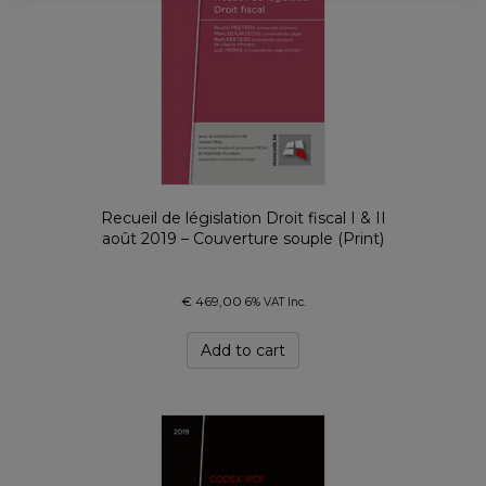
Recueil de législation Droit fiscal I & II
août 2019 – Couverture souple (Print)
€
469,00
6% VAT Inc.
Add to cart