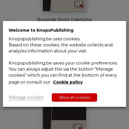
Burgerlijk Recht Praktische
WettenCollectie – july 2015
Welcome to KnopsPublishing
Knopspublishing.be uses cookies.
€
54,99
6% VAT Inc.
Based on these cookies, the website collects and
analyzes information about your visit.
Add to cart
Knopspublishing.be saves your cookie preferences.
You can always adjust this via the button "Manage
cookies" which you can find at the bottom of every
page or consult our
Cookie policy
.
Manage cookies
Allow all cookies