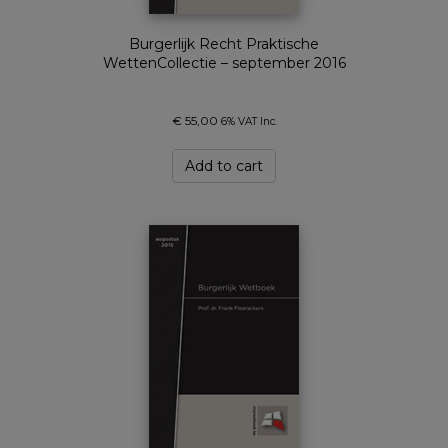
Burgerlijk Recht Praktische
WettenCollectie – september 2016
€
55,00
6% VAT Inc.
Add to cart