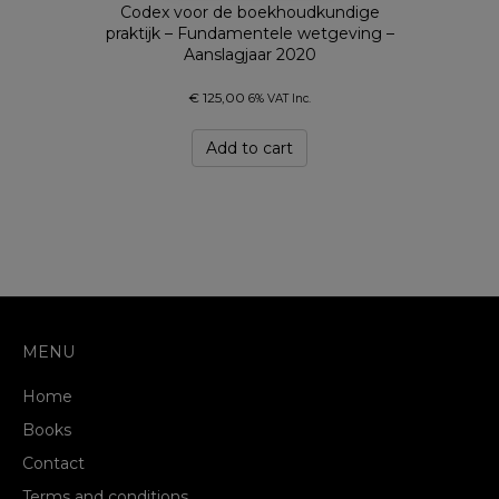
Codex voor de boekhoudkundige
praktijk – Fundamentele wetgeving –
Aanslagjaar 2020
€
125,00
6% VAT Inc.
Add to cart
MENU
Home
Books
Contact
Terms and conditions