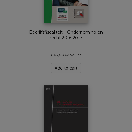
Bedrijfsfiscaliteit – Onderneming en
recht 2016-2017
€
53,00
6% VAT Inc.
Add to cart