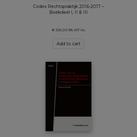
Codex Rechtspraktijk 2016-2017 –
Boekdeel I, II & III
€
126,00
6% VAT Inc.
Add to cart