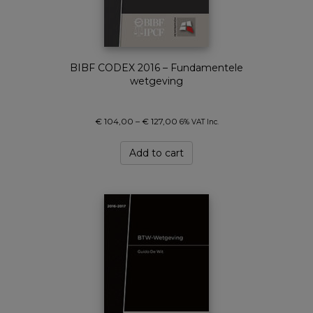
BIBF CODEX 2016 – Fundamentele
wetgeving
€
104,00
–
€
127,00
6% VAT Inc.
Add to cart