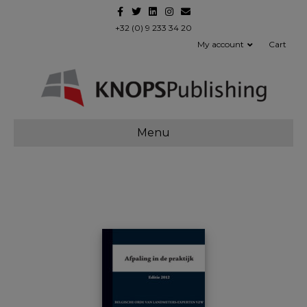
Facebook
Twitter
Linkedin
Instagram
Email
+32 (0) 9 233 34 20
My account
Cart
Menu