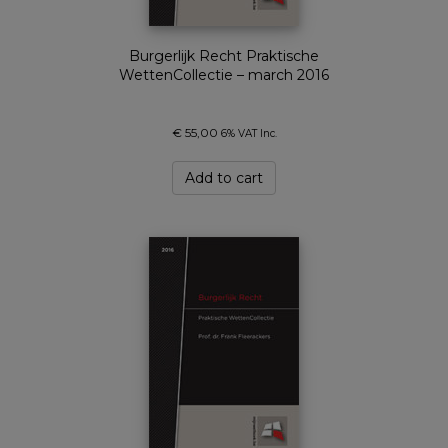
Burgerlijk Recht Praktische
WettenCollectie – march 2016
€
55,00
6% VAT Inc.
Add to cart