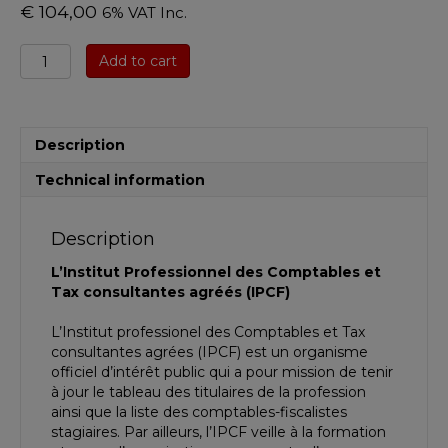
€
104,00
6% VAT Inc.
Codex
Add to cart
IPCF
2016
-
Législation
Description
fondamentale
quantity
Technical information
Description
L’Institut Professionnel des Comptables et
Tax consultantes agréés (IPCF)
L’Institut professionel des Comptables et Tax
consultantes agrées (IPCF) est un organisme
officiel d’intérêt public qui a pour mission de tenir
à jour le tableau des titulaires de la profession
ainsi que la liste des comptables-fiscalistes
stagiaires. Par ailleurs, l’IPCF veille à la formation