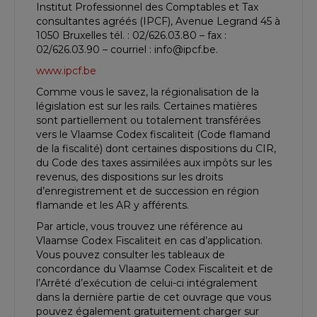
Institut Professionnel des Comptables et Tax
consultantes agréés (IPCF), Avenue Legrand 45 à
1050 Bruxelles tél. : 02/626.03.80 – fax :
02/626.03.90 – courriel : info@ipcf.be.
www.ipcf.be
Comme vous le savez, la régionalisation de la
législation est sur les rails. Certaines matières
sont partiellement ou totalement transférées
vers le Vlaamse Codex fiscaliteit (Code flamand
de la fiscalité) dont certaines dispositions du CIR,
du Code des taxes assimilées aux impôts sur les
revenus, des dispositions sur les droits
d’enregistrement et de succession en région
flamande et les AR y afférents.
Par article, vous trouvez une référence au
Vlaamse Codex Fiscaliteit en cas d’application.
Vous pouvez consulter les tableaux de
concordance du Vlaamse Codex Fiscaliteit et de
l’Arrêté d’exécution de celui-ci intégralement
dans la dernière partie de cet ouvrage que vous
pouvez également gratuitement charger sur