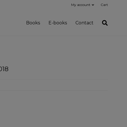
My account
Cart
Books
E-books
Contact
018