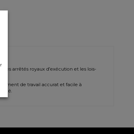
r
les arrêtés royaux d’exécution et les lois-
trument de travail accurat et facile à
alité.