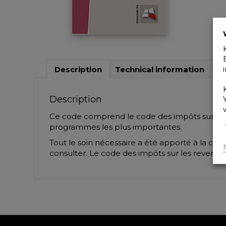
Description
Technical information
Description
Ce code comprend le code des impôts sur les re
programmes les plus importantes.
Tout le soin nécessaire a été apporté à la comp
consulter. Le code des impôts sur les revenus e