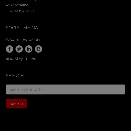
4537 Verlaine
T. 0473 80 45 44
SOCIAL MEDIA
Also follow us on:
and stay tuned …
SEARCH
search
for:
search