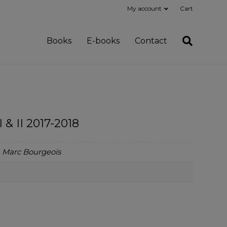
My account
Cart
Books
E-books
Contact
 & II 2017-2018
, Marc Bourgeois