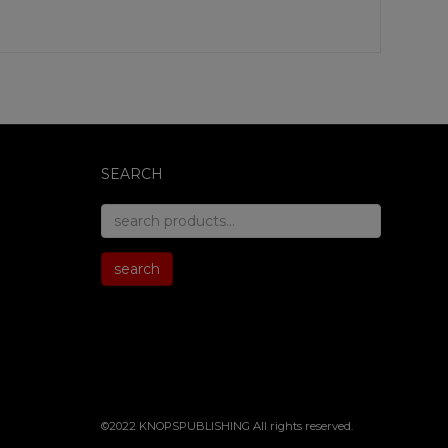
SEARCH
search
for:
search
©2022 KNOPSPUBLISHING All rights reserved
.