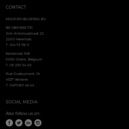
CONTACT
KNOPSPUBLISHING BV
BE 0891.853.731
Sint-Antoniusstraat 22
2200 Herentals
T. 014 73 78 11
Kerkstraat 108
9050 Ghent, Belgium
T. 09 233 34 20
Rue Oudoumont, 1A
4537 Verlaine
T. 0473 80 45 44
SOCIAL MEDIA
Also follow us on: