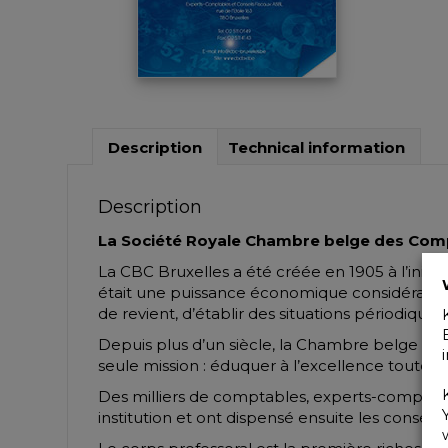
Description
Technical information
Description
La Société Royale Chambre belge des Compt
La CBC Bruxelles a été créée en 1905 à l’initia
était une puissance économique considérable 
de revient, d’établir des situations périodiques
Depuis plus d’un siècle, la Chambre belge de
seule mission : éduquer à l’excellence toutes
Des milliers de comptables, experts-comptables
institution et ont dispensé ensuite les conseil