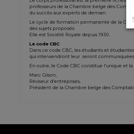
Le corps professoral est la première richesse d
professeurs de la Chambre belge des Comptables 
du succès aux experts de demain.
Le cycle de formation permanente de la CBC tr
des sujets proposés.
Elle est Société Royale depuis 1930.
Le code CBC
Dans ce code CBC, les étudiants et étudiantes 
qui interviendront leur seront communiquées p
En outre, le Code CBC constitue l’unique et la
Marc Gilson,
Réviseur d’entreprises,
Président de la Chambre belge des Comptabl