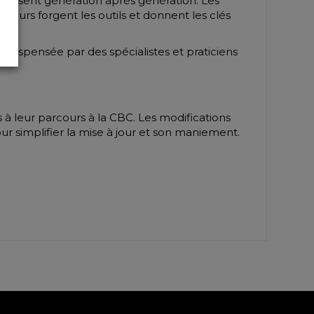
érennisent génération après génération. Les
uteurs forgent les outils et donnent les clés
 dispensée par des spécialistes et praticiens
 à leur parcours à la CBC. Les modifications
r simplifier la mise à jour et son maniement.