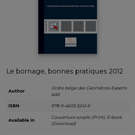
Le bornage, bonnes pratiques 2012
Ordre belge des Géomètres-Experts
Author
asbl
ISBN
978-9-4603-5241-6
Couverture souple (Print), E-book
Available in
(Download)