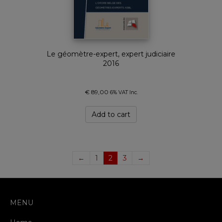
Le géomètre-expert, expert judiciaire
2016
€
89,00
6% VAT Inc.
Add to cart
←
1
2
3
→
MENU