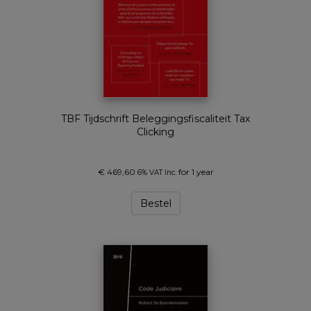
TBF Tijdschrift Beleggingsfiscaliteit Tax
Clicking
€
469,60
for 1 year
6% VAT Inc.
Bestel