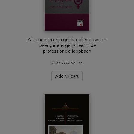
Alle mensen zijn gelijk, ook vrouwen –
Over gendergelijkheid in de
professionele loopbaan
€
30,50
6% VAT Inc.
Add to cart