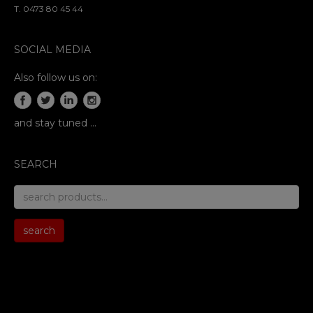
T. 0473 80 45 44
SOCIAL MEDIA
Also follow us on:
and stay tuned …
SEARCH
search
for:
search