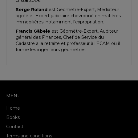
cristal 2006.
Serge Roland
est Géomètre-Expert, Médiateur
agréé et Expert judiciaire chevronné en matières
immobilières, notamment l’expropriation.
Francis Gäbele
est Géomètre-Expert, Auditeur
général des Finances, Chef de Service du
Cadastre à la retraite et professeur à l’ECAM où il
forme les ingénieurs géomètres.
MENU
Home
Books
Contact
Terms and conditions