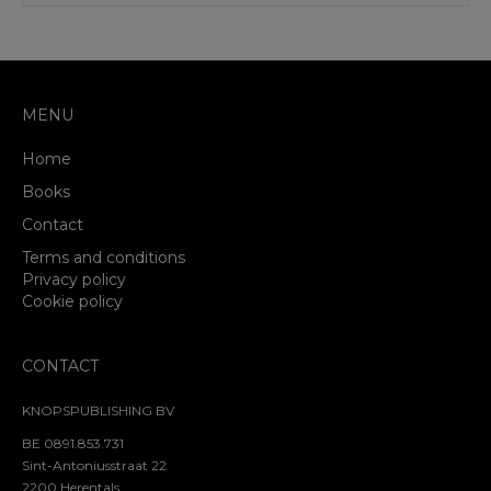
MENU
Home
Books
Contact
Terms and conditions
Privacy policy
Cookie policy
CONTACT
KNOPSPUBLISHING BV
BE 0891.853.731
Sint-Antoniusstraat 22
2200 Herentals