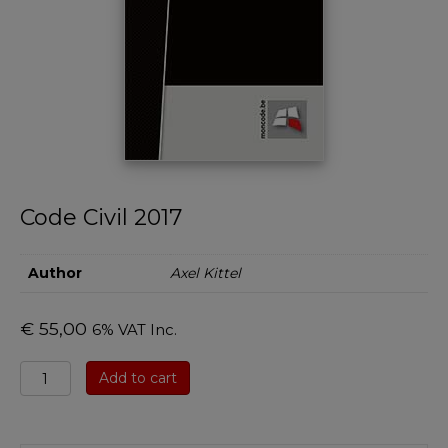
Code Civil 2017
Author
Axel Kittel
€
55,00
6% VAT Inc.
Code
Add to cart
Civil
2017
quantity